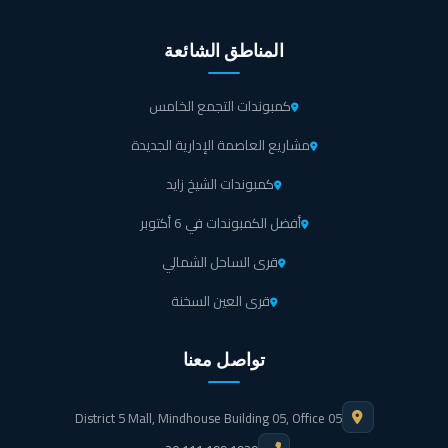
المناطق الشائعة
كمبوندات التجمع الخامس
مشاريع العاصمة الإدارية الجديدة
كمبوندات الشيخ زايد
أفضل الكمبوندات في 6 أكتوبر
قرى الساحل الشمالي
قرى العين السخنة
تواصل معنا
District 5 Mall, Mindhouse Building 05, Office 05