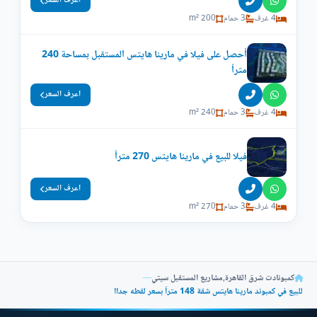
اعرف السعر
4 غرف
3 حمام
200 m²
أحصل على فيلا في مارينا هايتس المستقبل بمساحة 240
متراً
اعرف السعر
4 غرف
3 حمام
240 m²
فيلا للبيع في مارينا هايتس 270 متراً
اعرف السعر
4 غرف
3 حمام
270 m²
كمبونادت شرق القاهرة
,
مشاريع المستقبل سيتي
—
للبيع في كمبوند مارينا هايتس شقة 148 متراً بسعر لقطه جداا