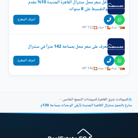
اقل سعر محل سنترال القاهرة الجديدة 10% مقدم
والتقسيط على 8 سنوات
اعرف السعر
1 غرف
1 حمام
122 m²
تعرف على سعر محل بمساحة 142 متراً في سنترال
اعرف السعر
1 غرف
1 حمام
142 m²
كمبونادت شرق القاهرة
,
كمبوندات التجمع الخامس
—
سارع بالحجز سنترال القاهرة الجديدة بأرقى الوحدات بمساحة 130م