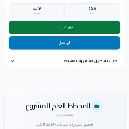
9
15
%
سنة
مقدم
تقسيط
واتس اب
اتصل
اطلب تفاصيل السعر والتقسيط
المخطط العام للمشروع
تصميم المشروع والمساحات - اضغط للتكبير