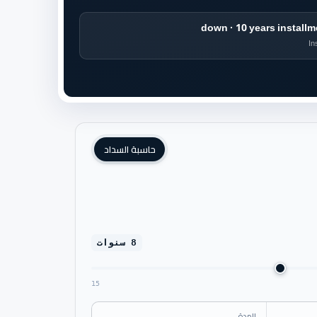
In
حاسبة السداد
8 سنوات
15
المدة