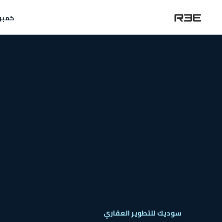
كمبو
سوديك للتطوير العقاري