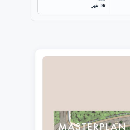
96 شهر