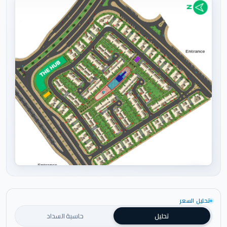
اضغط للتكبير
تحليل السعر
تحليل
حاسبة السداد