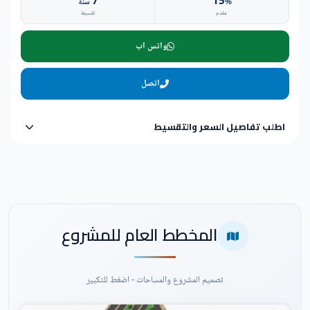
7
15
%
سنة
مقدم
تقسيط
واتس اب
اتصل
اطلب تفاصيل السعر والتقسيط
المخطط العام للمشروع
تصميم المشروع والمساحات - اضغط للتكبير