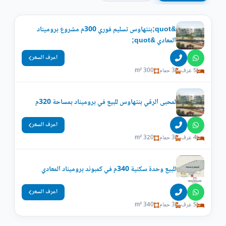
&quot;بنتهاوس تسليم فوري 300م مشروع بروميناد
المعادي &quot;
اعرف السعر
5 غرف
3 حمام
300 m²
لمحبى الرقي بنتهاوس للبيع في بروميناد بمساحة 320م
اعرف السعر
4 غرف
3 حمام
320 m²
للبيع وحدة سكنية 340م في كمبوند بروميناد المعادي
اعرف السعر
5 غرف
3 حمام
340 m²