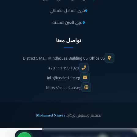
قرى الساحل الشمالي
قرى العين السخنة
تواصل معنا
District 5 Mall, Mindhouse Building 05, Office 05
+20 111 199 1929
info@realestate.eg
https://realestate.eg
Mohamed Nasser
تصميم وتسويق وإدارة