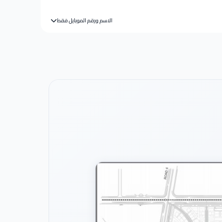
الاسم ورقم الموبايل فقط