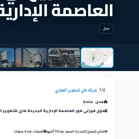
العاصمة الإدارية 30 مت
محل
شركة فاي للتطوير العقاري
محل
متاحة
مول فورتي فور العاصمة الإدارية الجديدة فاي للتطوير ا
شارع رئيسي
تحديث السعر: منذ 10 أشهر
أضيفت: منذ 4 سنوات