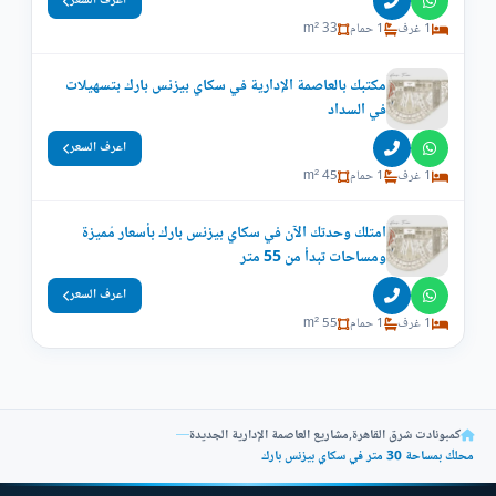
اعرف السعر
1 غرف
1 حمام
33 m²
مكتبك بالعاصمة الإدارية في سكاي بيزنس بارك بتسهيلات
في السداد
اعرف السعر
1 غرف
1 حمام
45 m²
امتلك وحدتك الآن في سكاي بيزنس بارك بأسعار مُميزة
ومساحات تبدأ من 55 متر
اعرف السعر
1 غرف
1 حمام
55 m²
كمبونادت شرق القاهرة
,
مشاريع العاصمة الإدارية الجديدة
—
محلك بمساحة 30 متر في سكاي بيزنس بارك