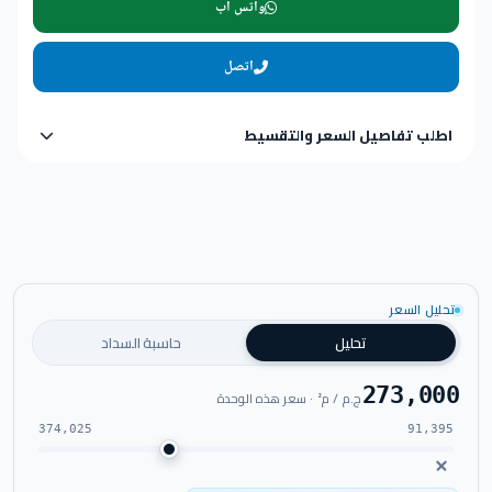
واتس اب
اتصل
اطلب تفاصيل السعر والتقسيط
تحليل السعر
تحليل
حاسبة السداد
273,000
ج.م / م² · سعر هذه الوحدة
374,025
91,395