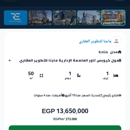
ماجنا للتطوير العقاري
محل
متاحة
مول كيوبس تاور العاصمة الإدارية ماجنا للتطوير العقاري
50
1
1
غرف
حمام
m²
شارع رئيسي
تحديث السعر: منذ 10 أشهر
أضيفت: منذ 4 سنوات
13,650,000 EGP
273,000 EGP/m²