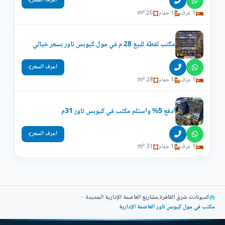
اعرف السعر
1 غرف
1 حمام
26 m²
مكتب لقطة للبيع 28 م في مول كيوبس تاور بسعر خيالي
اعرف السعر
1 غرف
1 حمام
28 m²
ادفع 5% واستلم مكتب في كيوبس تاور 31م
اعرف السعر
1 غرف
1 حمام
31 m²
كمبونادت شرق القاهرة
,
مشاريع العاصمة الإدارية الجديدة
—
مكتب في مول كيوبس تاور العاصمة الإدارية