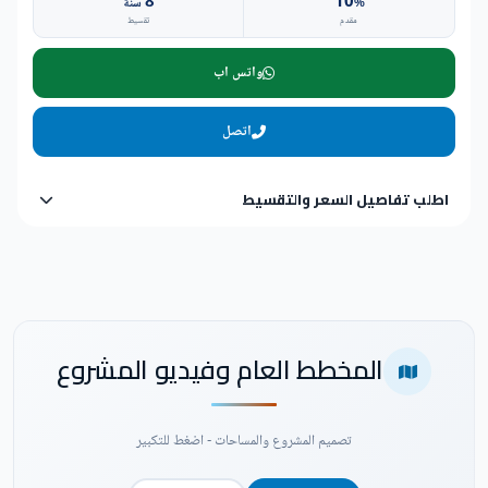
8
10
%
سنة
مقدم
تقسيط
واتس اب
اتصل
اطلب تفاصيل السعر والتقسيط
المخطط العام وفيديو المشروع
تصميم المشروع والمساحات - اضغط للتكبير