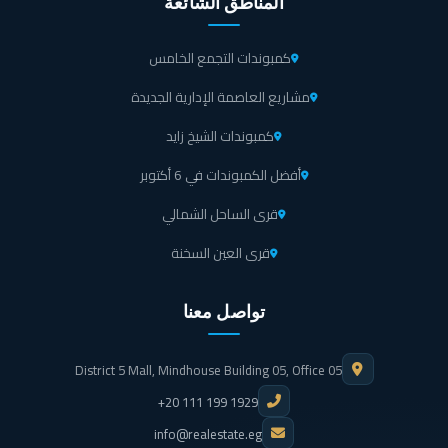
المناطق الشائعة
كمبوندات التجمع الخامس
مشاريع العاصمة الإدارية الجديدة
كمبوندات الشيخ زايد
أفضل الكمبوندات في 6 أكتوبر
قرى الساحل الشمالي
قرى العين السخنة
تواصل معنا
District 5 Mall, Mindhouse Building 05, Office 05
+20 111 199 1929
info@realestate.eg