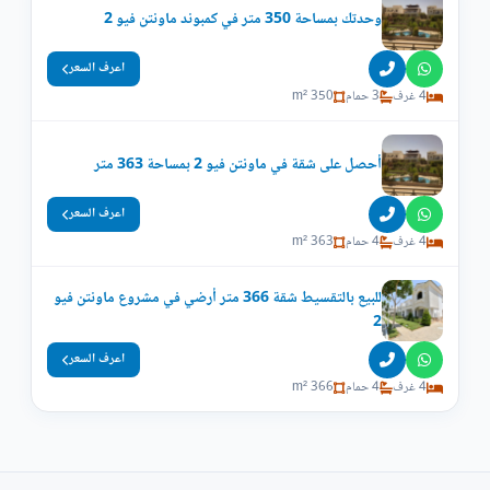
وحدتك بمساحة 350 متر في كمبوند ماونتن فيو 2
اعرف السعر
4 غرف
3 حمام
350 m²
أحصل على شقة في ماونتن فيو 2 بمساحة 363 متر
اعرف السعر
4 غرف
4 حمام
363 m²
للبيع بالتقسيط شقة 366 متر أرضي في مشروع ماونتن فيو
2
اعرف السعر
4 غرف
4 حمام
366 m²