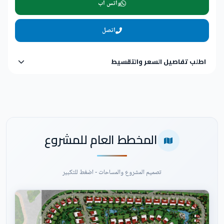
واتس اب
اتصل
اطلب تفاصيل السعر والتقسيط
المخطط العام للمشروع
تصميم المشروع والمساحات - اضغط للتكبير