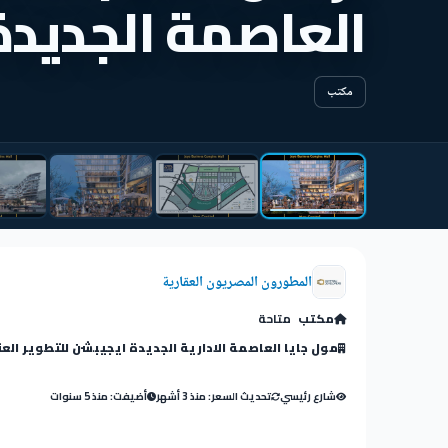
العاصمة الجديدة
مكتب
المطورون المصريون العقارية
مكتب
متاحة
مول جايا العاصمة الادارية الجديدة ايجيبشن للتطوير الع
شارع رئيسي
تحديث السعر: منذ 3 أشهر
أضيفت: منذ 5 سنوات