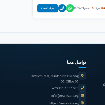
1 غرف
1 حمام
52 m²
اعرف السعر
تواصل معنا
District 5 Mall, Mindhouse Building
05, Office 05
ة
+20 111 199 1929
info@realestate.eg
https://realestate.eg