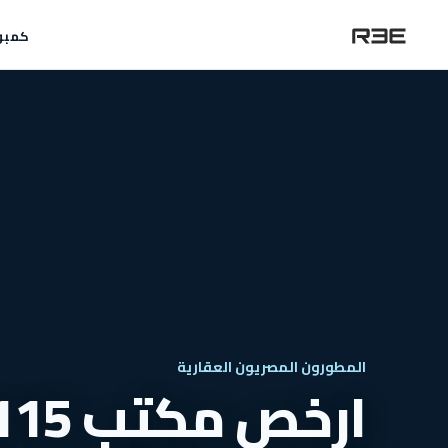
كمبو
المطورون المصريون العقارية