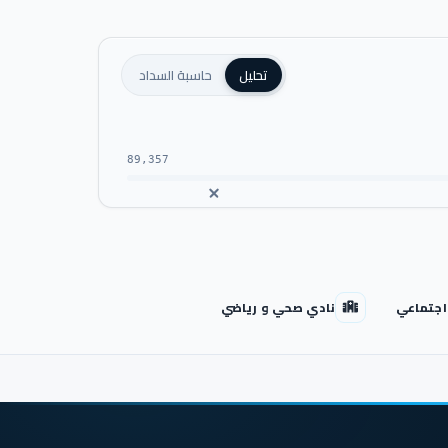
تحليل
حاسبة السداد
89,357
اجتماعي
نادي صحي و رياضي