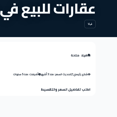
عقارات للبيع في مدين
فيلا
فيلا
متاحة
شارع رئيسي
تحديث السعر: منذ 3 أشهر
أضيفت: منذ 5 سنوات
اطلب تفاصيل السعر والتقسيط