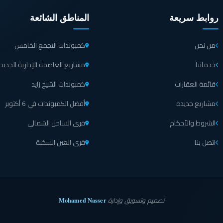
روابط سريعة
المناطق الشائعة
من نحن
كمبوندات التجمع الخامس
خدماتنا
مشاريع العاصمة الإدارية الجديد
قائمة العقارات
كمبوندات الشيخ زايد
مشاريع جديدة
أفضل الكمبوندات في 6 أكتوبر
الشروط والأحكام
قرى الساحل الشمالي
اتصل بنا
قرى العين السخنة
Mohamed Nasser
تصميم وتسويق وإدارة