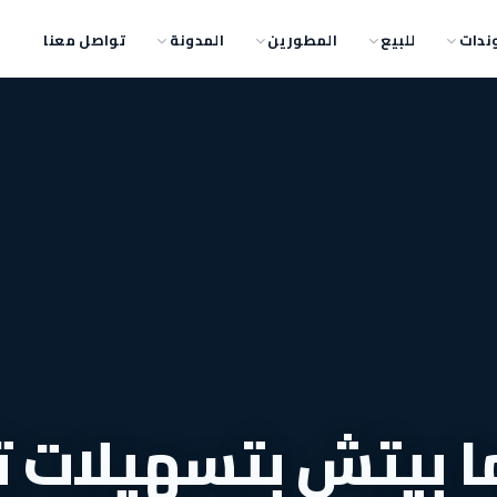
ندات
للبيع
المطورين
المدونة
تواصل معنا
ا بيتش بتسهيلات 