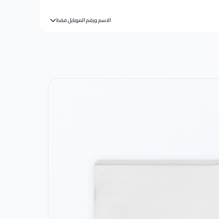
الاسم ورقم الموبايل فقط