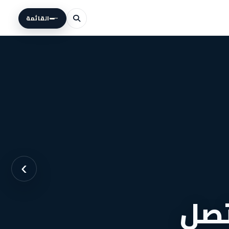
القائمة
›
تصل