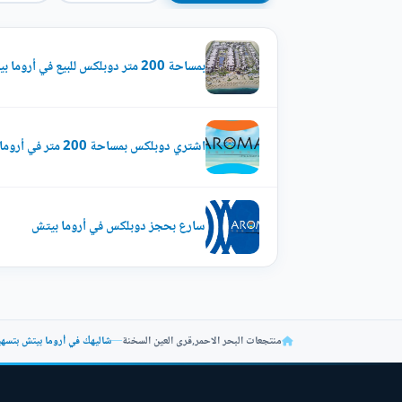
بمساحة 200 متر دوبلكس للبيع في أروما بيتش
اشتري دوبلكس بمساحة 200 متر في أروما بيتش
سارع بحجز دوبلكس في أروما بيتش
منتجعات البحر الاحمر
,
قرى العين السخنة
—
شاليهك في أروما بيتش بتسهيلات 