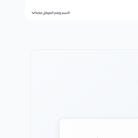
الاسم ورقم الموبايل فقط