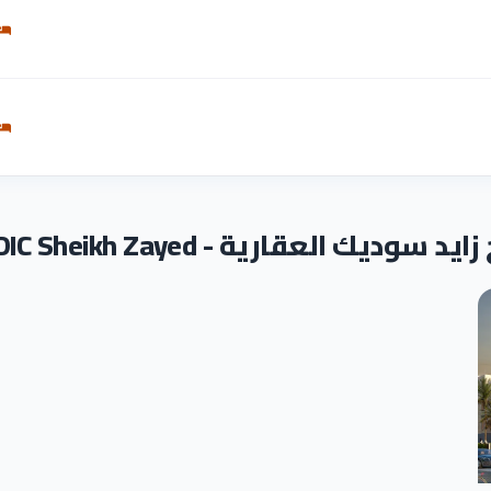
قارية - Allegria SODIC Sheikh Zayed