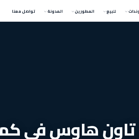
ندات
للبيع
المطورين
المدونة
تواصل معنا
ستلم تاون هاوس في كم