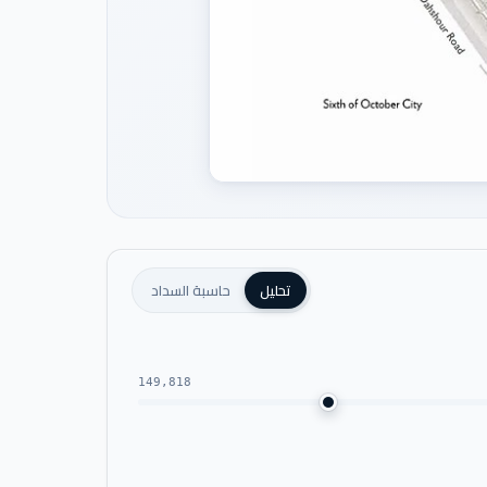
تحليل
حاسبة السداد
149,818