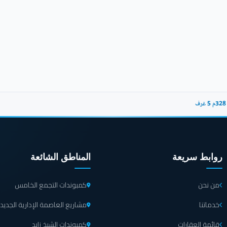
روابط سريعة
المناطق الشائعة
من نحن
كمبوندات التجمع الخامس
خدماتنا
مشاريع العاصمة الإدارية الجديد
قائمة العقارات
كمبوندات الشيخ زايد