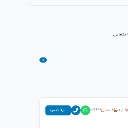
اجتماعي
8
5 غرف
5 حمام
805 m²
اعرف السعر