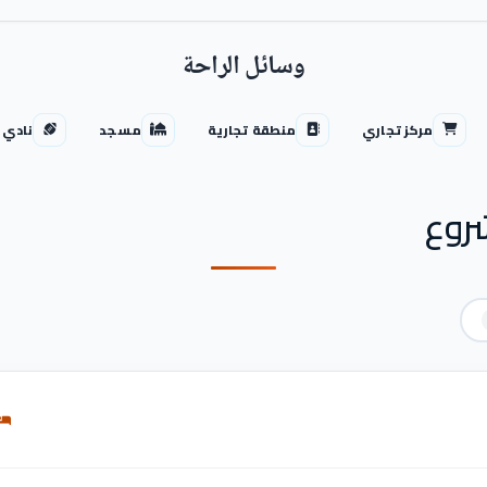
وسائل الراحة
مركز تجاري
منطقة تجارية
مسجد
نادي 
روع