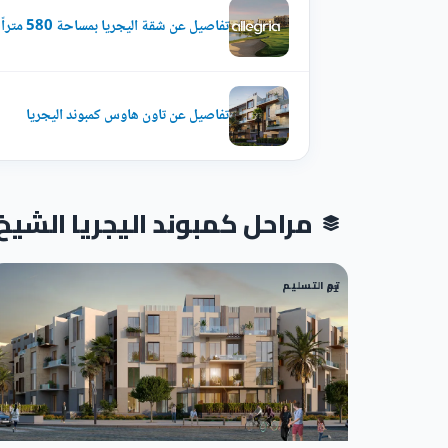
تفاصيل عن شقة اليجريا بمساحة 580 متراً
تفاصيل عن تاون هاوس كمبوند اليجريا
مراحل كمبوند اليجريا الشيخ زايد سوديك الع
تم التسليم
01