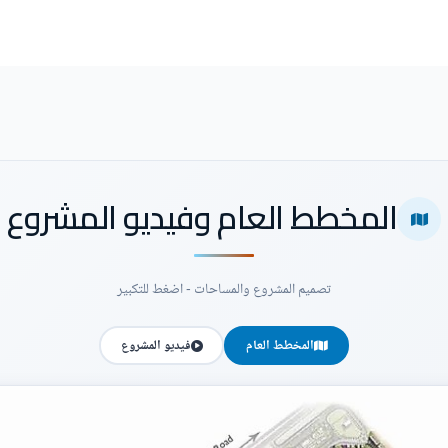
المخطط العام وفيديو المشروع
تصميم المشروع والمساحات - اضغط للتكبير
المخطط العام
فيديو المشروع