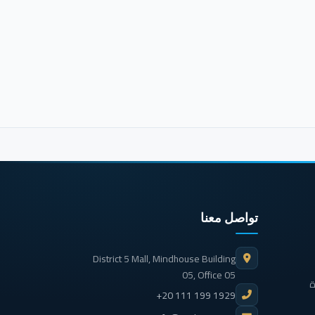
تواصل معنا
District 5 Mall, Mindhouse Building
05, Office 05
ة
+20 111 199 1929