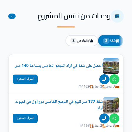
وحدات من نفس المشروع
5
شقة
بنتهاوس
2
3
أحصل على شقة في ازاد التجمع الخامس بمساحة 140 متر
اعرف السعر
3 غرف
2 حمام
129 m²
شقة 177 متر للبيع في التجمع الخامس دور اول في كمبوند
أزاد
اعرف السعر
3 غرف
2 حمام
168 m²