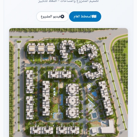
تصميم المشروع والمساحات - اضغط للتكبير
المخطط العام
فيديو المشروع