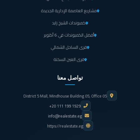
مشاريع العاصمة الإدارية الجديدة
كمبوندات الشيخ زايد
أفضل الكمبوندات في 6 أكتوبر
قرى الساحل الشمالي
قرى العين السخنة
تواصل معنا
District 5 Mall, Mindhouse Building 05, Office 05
+20 111 199 1929
info@realestate.eg
https://realestate.eg