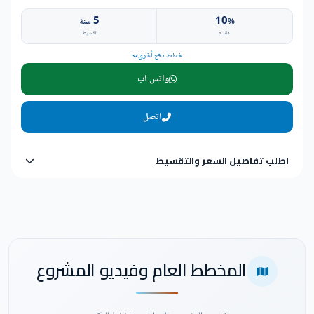
5
10
%
سنة
مقدم
تقسيط
خطط دفع أخرى
واتس اب
اتصل
اطلب تفاصيل السعر والتقسيط
المخطط العام وفيديو المشروع