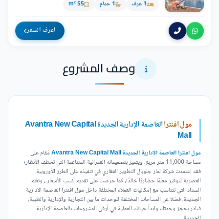
1 غرف
1 حمام
55 m²
اعرف السعر
وصف المشروع
مول افنترا
العاصمة الإدارية الجديدة Avantra New Capital
Mall
مول افنترا العاصمة الادارية الجديدة Avantra New Capital Mall
مُقام على
مساحة 11,000 متر مربع، ويتميز بتصميماته العمرانية المتناغمة التي تخطف الأنظار؛
فقد اعتمدت شركة لمار جلوبال التطوير العقاري في تنفيذه على الطرز الأوروبية
العصرية لتوفير معلمًا حضاريًا خالدًا، كما حرصت على تقديم أنسب الأسعار ، ونظم
السداد التي تتناسب مع إمكانيات العملاء المختلفة داخل مول افنترا العاصمة الادارية
الجديدة، فضلا عن المساحات المختلفة للوحدات ما بين التجارية والإدارية والطبية،
فبادر بحجز وحدتك وابدأ حياتك العملية في أرقى المشروعات بالعاصمة الإدارية
الجديدة.